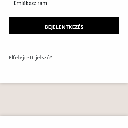
Emlékezz rám
Elfelejtett jelszó?