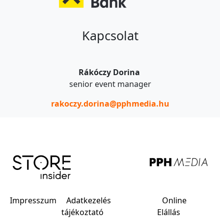
Kapcsolat
Rákóczy Dorina
senior event manager
rakoczy.dorina@pphmedia.hu
Impresszum
Adatkezelés
Online
tájékoztató
Elállás