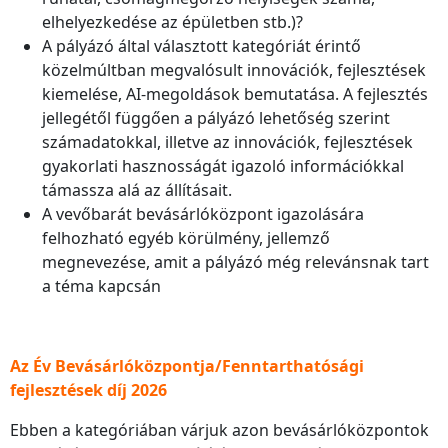
elhelyezkedése az épületben stb.)?
A pályázó által választott kategóriát érintő
közelmúltban megvalósult innovációk, fejlesztések
kiemelése, AI-megoldások bemutatása. A fejlesztés
jellegétől függően a pályázó lehetőség szerint
számadatokkal, illetve az innovációk, fejlesztések
gyakorlati hasznosságát igazoló információkkal
támassza alá az állításait.
A vevőbarát bevásárlóközpont igazolására
felhozható egyéb körülmény, jellemző
megnevezése, amit a pályázó még relevánsnak tart
a téma kapcsán
Az Év Bevásárlóközpontja/Fenntarthatósági
fejlesztések díj 2026
Ebben a kategóriában várjuk azon bevásárlóközpontok