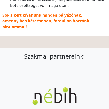
kötelezettséget von maga után.
Sok sikert kívánunk minden pályázónak,
amennyiben kérdése van, forduljon hozzánk
bizalommal!
Szakmai partnereink: