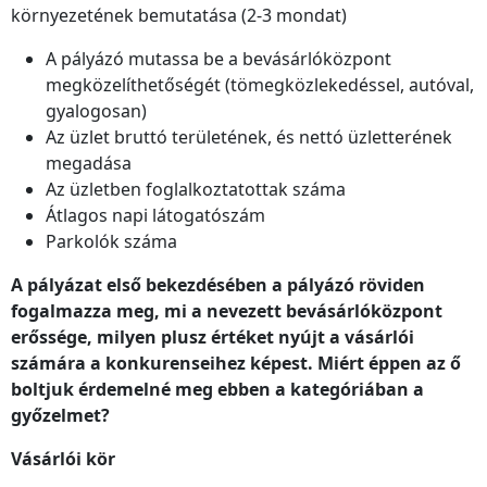
környezetének bemutatása (2-3 mondat)
A pályázó mutassa be a bevásárlóközpont
megközelíthetőségét (tömegközlekedéssel, autóval,
gyalogosan)
Az üzlet bruttó területének, és nettó üzletterének
megadása
Az üzletben foglalkoztatottak száma
Átlagos napi látogatószám
Parkolók száma
A pályázat első bekezdésében a pályázó röviden
fogalmazza meg, mi a nevezett bevásárlóközpont
erőssége, milyen plusz értéket nyújt a vásárlói
számára a konkurenseihez képest. Miért éppen az ő
boltjuk érdemelné meg ebben a kategóriában a
győzelmet?
Vásárlói kör