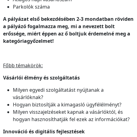
Parkolók száma
A pályázat első bekezdésében 2-3 mondatban röviden
a pályázó fogalmazza meg, mi a nevezett bolt
erőssége, miért éppen az ő boltjuk érdemelné meg a
kategóriagyőzelmet!
Főbb témakörök:
Vásárlói élmény és szolgáltatás
Milyen egyedi szolgáltatást nyújtanak a
vásárlóknak?
Hogyan biztosítják a kimagasló ügyfélélményt?
Milyen visszajelzéseket kapnak a vásárlóktól, és
hogyan hasznosíthatják fel ezek az információkat?
Innováció és digitális fejlesztések