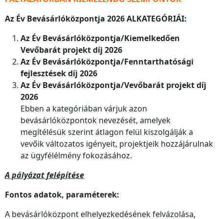
Az Év Bevásárlóközpontja 2026 ALKATEGÓRIÁI:
Az Év Bevásárlóközpontja/Kiemelkedően
Vevőbarát projekt díj 2026
Az Év Bevásárlóközpontja/Fenntarthatósági
fejlesztések díj 2026
Az Év Bevásárlóközpontja/Vevőbarát projekt díj
2026
Ebben a kategóriában várjuk azon
bevásárlóközpontok nevezését, amelyek
megítélésük szerint átlagon felül kiszolgálják a
vevőik változatos igényeit, projektjeik hozzájárulnak
az ügyfélélmény fokozásához.
A pályázat felépítése
Fontos adatok, paraméterek:
A bevásárlóközpont elhelyezkedésének felvázolása,