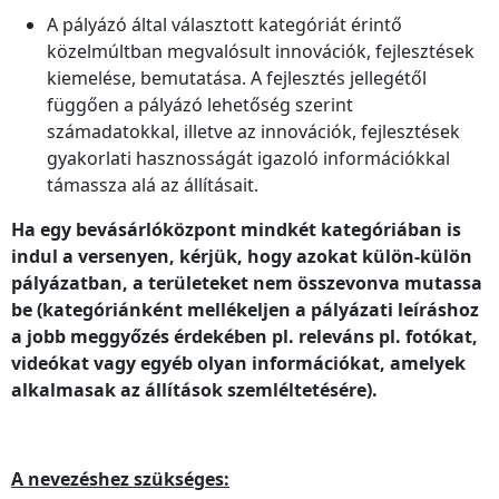
A pályázó által választott kategóriát érintő
közelmúltban megvalósult innovációk, fejlesztések
kiemelése, bemutatása. A fejlesztés jellegétől
függően a pályázó lehetőség szerint
számadatokkal, illetve az innovációk, fejlesztések
gyakorlati hasznosságát igazoló információkkal
támassza alá az állításait.
Ha egy bevásárlóközpont mindkét kategóriában is
indul a versenyen, kérjük, hogy azokat külön-külön
pályázatban, a területeket nem összevonva mutassa
be (kategóriánként mellékeljen a pályázati leíráshoz
a jobb meggyőzés érdekében pl. releváns pl. fotókat,
videókat vagy egyéb olyan információkat, amelyek
alkalmasak az állítások szemléltetésére).
A nevezéshez szükséges: