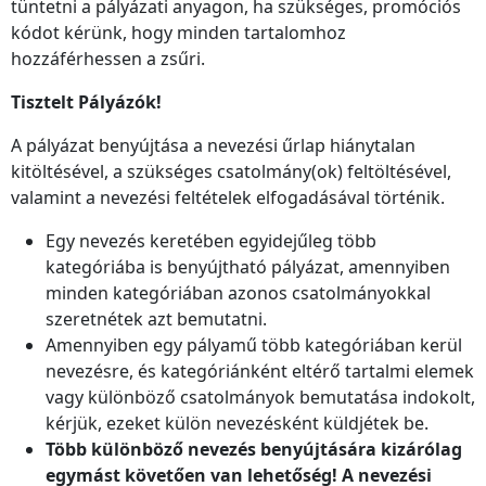
tüntetni a pályázati anyagon, ha szükséges, promóciós
kódot kérünk, hogy minden tartalomhoz
hozzáférhessen a zsűri.
Tisztelt Pályázók!
A pályázat benyújtása a nevezési űrlap hiánytalan
kitöltésével, a szükséges csatolmány(ok) feltöltésével,
valamint a nevezési feltételek elfogadásával történik.
Egy nevezés keretében egyidejűleg több
kategóriába is benyújtható pályázat, amennyiben
minden kategóriában azonos csatolmányokkal
szeretnétek azt bemutatni.
Amennyiben egy pályamű több kategóriában kerül
nevezésre, és kategóriánként eltérő tartalmi elemek
vagy különböző csatolmányok bemutatása indokolt,
kérjük, ezeket külön nevezésként küldjétek be.
Több különböző nevezés benyújtására kizárólag
egymást követően van lehetőség! A nevezési