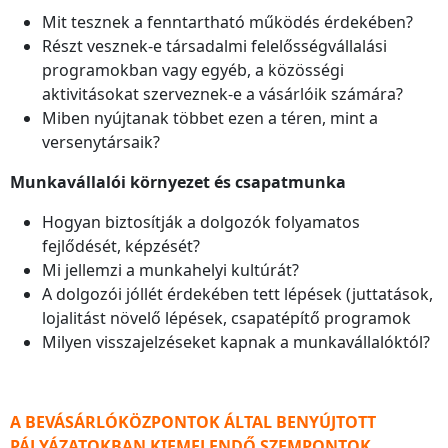
Mit tesznek a fenntartható működés érdekében?
Részt vesznek-e társadalmi felelősségvállalási
programokban vagy egyéb, a közösségi
aktivitásokat szerveznek-e a vásárlóik számára?
Miben nyújtanak többet ezen a téren, mint a
versenytársaik?
Munkavállalói környezet és csapatmunka
Hogyan biztosítják a dolgozók folyamatos
fejlődését, képzését?
Mi jellemzi a munkahelyi kultúrát?
A dolgozói jóllét érdekében tett lépések (juttatások,
lojalitást növelő lépések, csapatépítő programok
Milyen visszajelzéseket kapnak a munkavállalóktól?
A BEVÁSÁRLÓKÖZPONTOK ÁLTAL BENYÚJTOTT
PÁLYÁZATOKBAN KIEMELENDŐ SZEMPONTOK