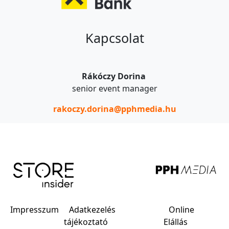
Kapcsolat
Rákóczy Dorina
senior event manager
rakoczy.dorina@pphmedia.hu
Impresszum
Adatkezelés
Online
tájékoztató
Elállás