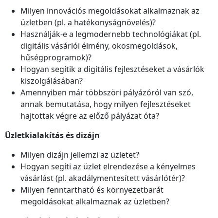
Milyen innovációs megoldásokat alkalmaznak az
üzletben (pl. a hatékonyságnövelés)?
Használják-e a legmodernebb technológiákat (pl.
digitális vásárlói élmény, okosmegoldások,
hűségprogramok)?
Hogyan segítik a digitális fejlesztéseket a vásárlók
kiszolgálásában?
Amennyiben már többszöri pályázóról van szó,
annak bemutatása, hogy milyen fejlesztéseket
hajtottak végre az előző pályázat óta?
Üzletkialakítás és dizájn
Milyen dizájn jellemzi az üzletet?
Hogyan segíti az üzlet elrendezése a kényelmes
vásárlást (pl. akadálymentesített vásárlótér)?
Milyen fenntartható és környezetbarát
megoldásokat alkalmaznak az üzletben?