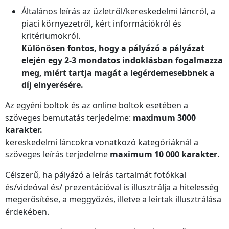
Általános leírás az üzletről/kereskedelmi láncról, a
piaci környezetről, kért információkról és
kritériumokról.
Különösen fontos, hogy a pályázó a pályázat
elején egy 2-3 mondatos indoklásban fogalmazza
meg, miért tartja magát a legérdemesebbnek a
díj elnyerésére.
Az egyéni boltok és az online boltok esetében a
szöveges bemutatás terjedelme:
maximum 3000
karakter.
kereskedelmi láncokra vonatkozó kategóriáknál a
szöveges leírás terjedelme
maximum 10 000 karakter
.
Célszerű, ha pályázó a leírás tartalmát fotókkal
és/videóval és/ prezentációval is illusztrálja a hitelesség
megerősítése, a meggyőzés, illetve a leírtak illusztrálása
érdekében.