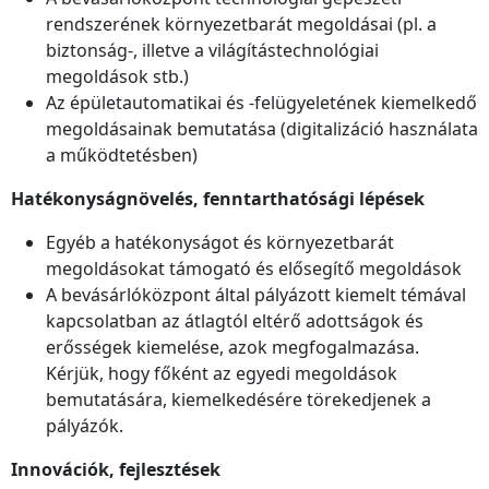
rendszerének környezetbarát megoldásai (pl. a
biztonság-, illetve a világítástechnológiai
megoldások stb.)
Az épületautomatikai és -felügyeletének kiemelkedő
megoldásainak bemutatása (digitalizáció használata
a működtetésben)
Hatékonyságnövelés, fenntarthatósági lépések
Egyéb a hatékonyságot és környezetbarát
megoldásokat támogató és elősegítő megoldások
A bevásárlóközpont által pályázott kiemelt témával
kapcsolatban az átlagtól eltérő adottságok és
erősségek kiemelése, azok megfogalmazása.
Kérjük, hogy főként az egyedi megoldások
bemutatására, kiemelkedésére törekedjenek a
pályázók.
Innovációk, fejlesztések