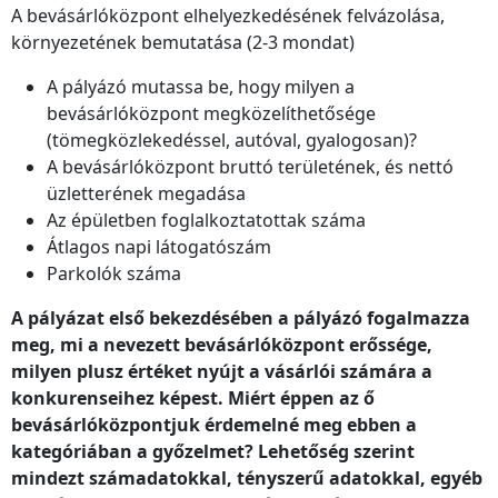
A bevásárlóközpont elhelyezkedésének felvázolása,
környezetének bemutatása (2-3 mondat)
A pályázó mutassa be, hogy milyen a
bevásárlóközpont megközelíthetősége
(tömegközlekedéssel, autóval, gyalogosan)?
A bevásárlóközpont bruttó területének, és nettó
üzletterének megadása
Az épületben foglalkoztatottak száma
Átlagos napi látogatószám
Parkolók száma
A pályázat első bekezdésében a pályázó fogalmazza
meg, mi a nevezett bevásárlóközpont erőssége,
milyen plusz értéket nyújt a vásárlói számára a
konkurenseihez képest. Miért éppen az ő
bevásárlóközpontjuk érdemelné meg ebben a
kategóriában a győzelmet? Lehetőség szerint
mindezt számadatokkal, tényszerű adatokkal, egyéb