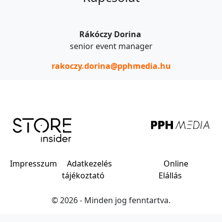
Rákóczy Dorina
senior event manager
rakoczy.dorina@pphmedia.hu
Impresszum
Adatkezelés
Online
tájékoztató
Elállás
© 2026 - Minden jog fenntartva.