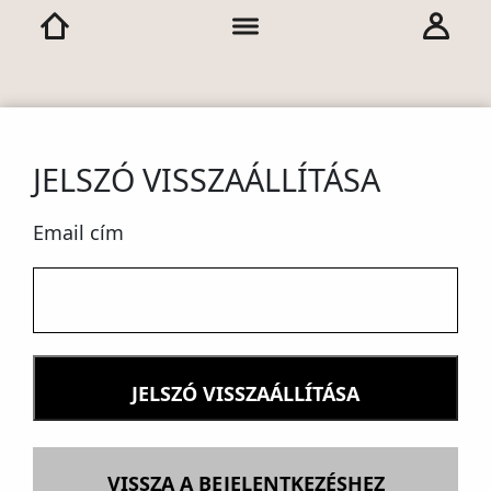
JELSZÓ VISSZAÁLLÍTÁSA
Email cím
JELSZÓ VISSZAÁLLÍTÁSA
VISSZA A BEJELENTKEZÉSHEZ